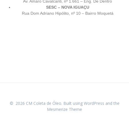
Av. Amaro Cavalcanti, nº 1.661 – Eng. De Dentro
SESC – NOVA IGUAÇU
Rua Dom Adriano Hipólito, nº 10 – Bairro Moquetá
© 2026 CM Coleta de Óleo. Built using WordPress and the
Mesmerize Theme