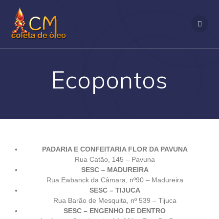
Ecopontos
PADARIA E CONFEITARIA FLOR DA PAVUNA
Rua Catão, 145 – Pavuna
SESC – MADUREIRA
Rua Ewbanck da Câmara, nº90 – Madureira
SESC – TIJUCA
Rua Barão de Mesquita, nº 539 – Tijuca
SESC – ENGENHO DE DENTRO